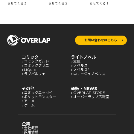
らせてくる 3
らせてくる 2
らせてくる 1
お問い合わせはこちら
コミック
ライトノベル
コミックガルド
文庫
コミッククリエ
ノベルス
LiQulle
ノベルスf
ラブパルフェ
ロサージュノベルス
その他
通販・NEWS
コミックエッセイ
OVERLAP STORE
ポケットモンスター
オーバーラップ広報室
アニメ
ゲーム
企業
会社概要
採用情報