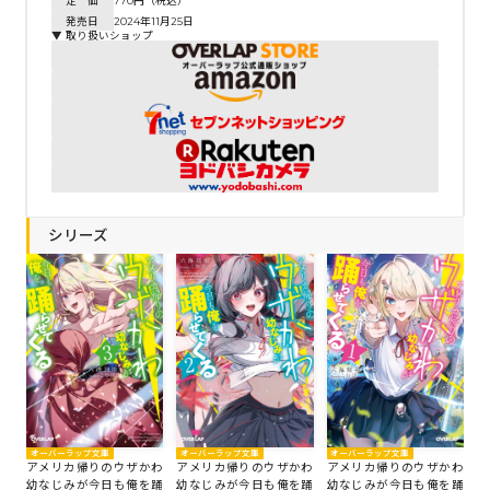
定 価
770円（税込）
発売日
2024年11月25日
▼ 取り扱いショップ
シリーズ
オーバーラップ文庫
オーバーラップ文庫
オーバーラップ文庫
アメリカ帰りのウザかわ
アメリカ帰りのウザかわ
アメリカ帰りのウザかわ
幼なじみが今日も俺を踊
幼なじみが今日も俺を踊
幼なじみが今日も俺を踊