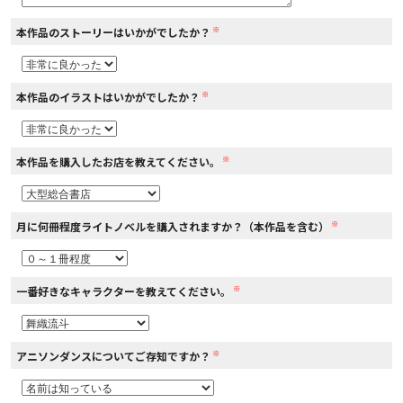
※
本作品のストーリーはいかがでしたか？
コミックエッセイ
閉じる
※
本作品のイラストはいかがでしたか？
※
本作品を購入したお店を教えてください。
※
月に何冊程度ライトノベルを購入されますか？（本作品を含む）
※
一番好きなキャラクターを教えてください。
※
アニソンダンスについてご存知ですか？