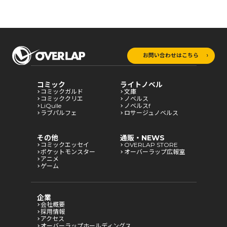
お問い合わせはこちら
コミック
ライトノベル
コミックガルド
文庫
コミッククリエ
ノベルス
LiQulle
ノベルスf
ラブパルフェ
ロサージュノベルス
その他
通販・NEWS
コミックエッセイ
OVERLAP STORE
ポケットモンスター
オーバーラップ広報室
アニメ
ゲーム
企業
会社概要
採用情報
アクセス
オーバーラップホールディングス