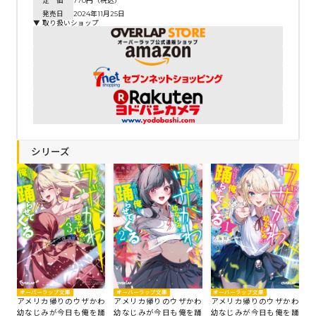
定 価
770円（税込）
発売日
2024年11月25日
▼ 取り扱いショップ
シリーズ
オーバーラップ文庫
オーバーラップ文庫
オーバーラップ文庫
アメリカ帰りのウザかわ
アメリカ帰りのウザかわ
アメリカ帰りのウザかわ
幼なじみが今日も俺を踊
幼なじみが今日も俺を踊
幼なじみが今日も俺を踊