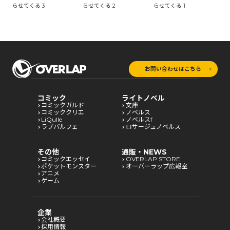
らせてくる 3
らせてくる 2
らせてくる 1
お問い合わせはこちら
コミック
ライトノベル
コミックガルド
文庫
コミッククリエ
ノベルス
LiQulle
ノベルスf
ラブパルフェ
ロサージュノベルス
その他
通販・NEWS
コミックエッセイ
OVERLAP STORE
ポケットモンスター
オーバーラップ広報室
アニメ
ゲーム
企業
会社概要
採用情報