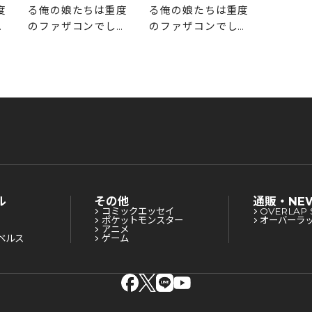
る俺の娘たちは重度
る俺の娘たちは重度
る俺の
度
のファザコンでした
のファザコンでした
のファ
た
4
3
2
ル
その他
通販・NE
コミックエッセイ
OVERLAP 
ポケットモンスター
オーバーラ
アニメ
ベルス
ゲーム