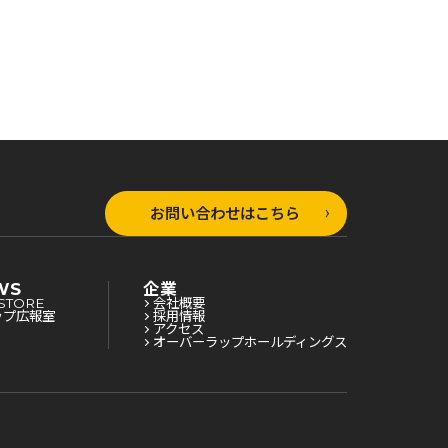
る俺の娘たちは重度
娘たちは重度
のファザコンでした
ザコンでした
1
お問い合わせはこちら
WS
企業
STORE
会社概要
ップ広報室
採用情報
アクセス
オーバーラップホールディングス