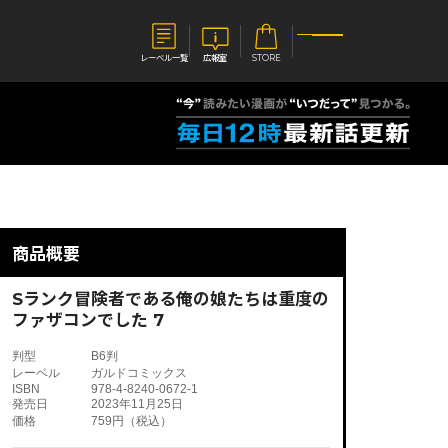
レーベル一覧
広報室
STORE
S
企業
E
会社概要
報室
採用情報
アクセス
商品概要
オーバーラップホールディングス
ベルス
コミックガルド
お問い合わせはこちら
Sランク冒険者である俺の娘たちは重度の
ファザコンでした 7
判型
B6判
レーベル
ガルドコミックス
ISBN
978-4-8240-0672-1
コミックエッセイ
発売日
2023年11月25日
価格
759円（税込）