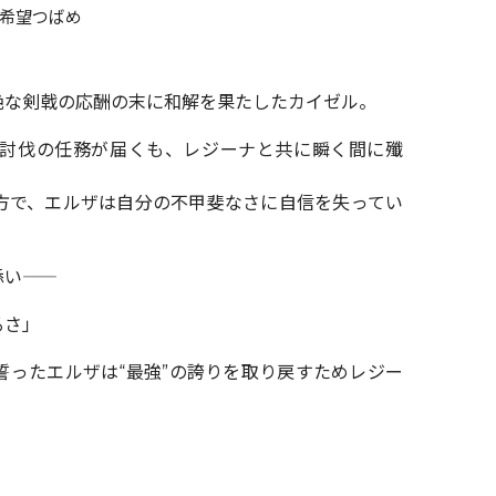
希望つばめ
絶な剣戟の応酬の末に和解を果たしたカイゼル。
討伐の任務が届くも、レジーナと共に瞬く間に殲
方で、エルザは自分の不甲斐なさに自信を失ってい
添い――
るさ」
誓ったエルザは“最強”の誇りを取り戻すためレジー