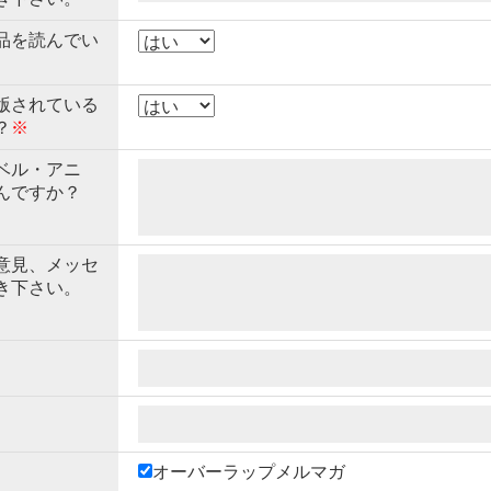
品を読んでい
版されている
？
※
ベル・アニ
んですか？
意見、メッセ
き下さい。
オーバーラップメルマガ