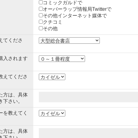
コミックガルドで
オーバーラップ情報局Twitterで
その他インターネット媒体で
クチコミ
その他
えてくださ
購入されます
教えてくださ
た方は、具体
き下さい。
ーを教えてく
た方は、具体
き下さい。