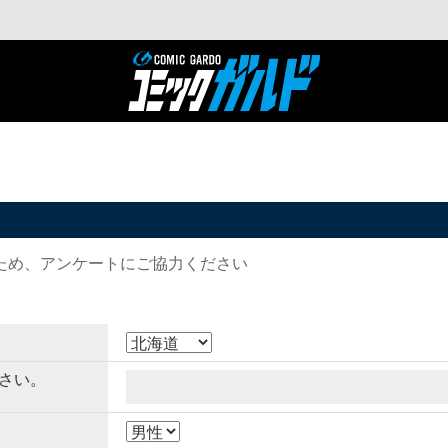
ため、アンケートにご協力ください
さい。