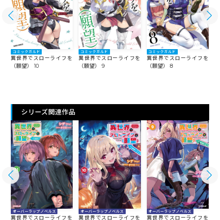
コミックガルド
コミックガルド
コミックガルド
を
異世界でスローライフを
異世界でスローライフを
異世界でスローライフを
（願望） 10
（願望） 9
（願望） 8
（
シリーズ関連作品
オーバーラップノベルス
オーバーラップノベルス
オーバーラップノベルス
を
異世界でスローライフを
異世界でスローライフを
異世界でスローライフを