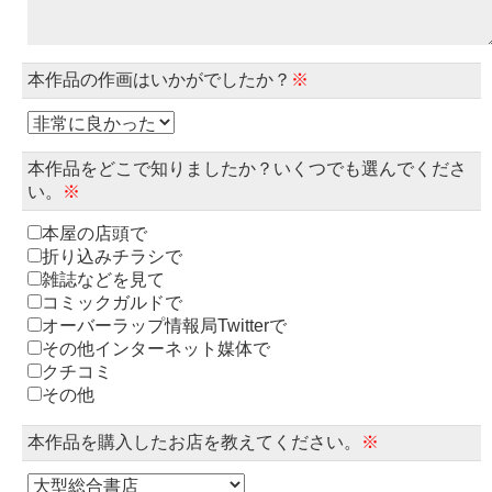
本作品の作画はいかがでしたか？
※
本作品をどこで知りましたか？いくつでも選んでくださ
い。
※
本屋の店頭で
折り込みチラシで
雑誌などを見て
コミックガルドで
オーバーラップ情報局Twitterで
その他インターネット媒体で
クチコミ
その他
本作品を購入したお店を教えてください。
※