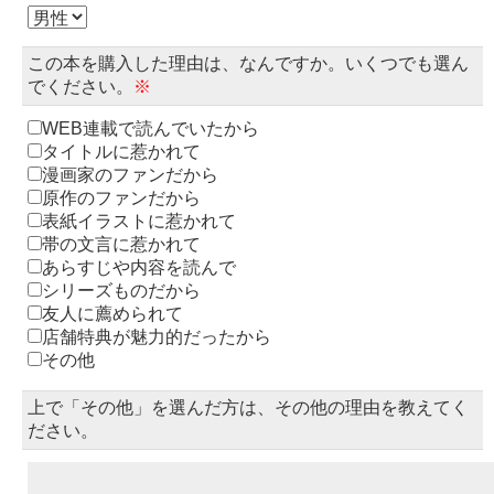
この本を購入した理由は、なんですか。いくつでも選ん
でください。
※
WEB連載で読んでいたから
タイトルに惹かれて
漫画家のファンだから
原作のファンだから
表紙イラストに惹かれて
帯の文言に惹かれて
あらすじや内容を読んで
シリーズものだから
友人に薦められて
店舗特典が魅力的だったから
その他
上で「その他」を選んだ方は、その他の理由を教えてく
ださい。