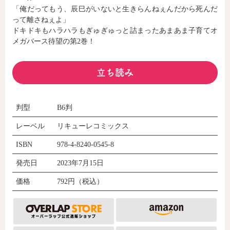
「俺だってもう、辰巳がいないと生きらんねぇんだから死んだ
って離さねぇよ」
ドキドキもハラハラもぎゅぎゅっと詰まったあまあま子育てオ
コミックエッセイ
メガバース待望の第2巻！
閉じる
立ち読み
判型
B6判
レーベル
リキューレコミックス
ISBN
978-4-8240-0545-8
発売日
2023年7月15日
価格
792円（税込）