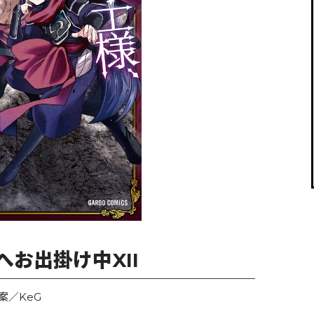
閉じる
お出掛け中XII
案／KeG