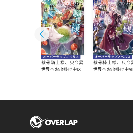
バーラップノベルス
オーバーラップノベルス
オーバーラップノベルス
騎士様、只今異
骸骨騎士様、只今異
骸骨騎士様、只今
へお出掛け中Ⅹ
世界へお出掛け中Ⅸ
世界へお出掛け中