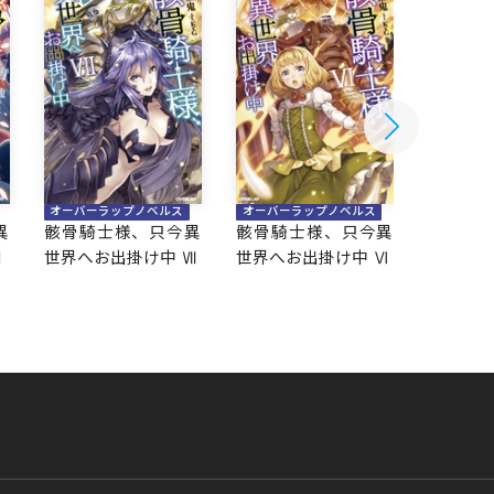
オーバーラップノベルス
オーバーラップノベルス
オーバー
異
骸骨騎士様、只今異
骸骨騎士様、只今異
骸骨騎
Ⅷ
世界へお出掛け中 Ⅶ
世界へお出掛け中 Ⅵ
世界へお