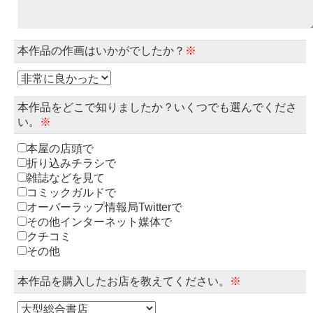
本作品の作画はいかがでしたか？
※
本作品をどこで知りましたか？いくつでも選んでくださ
い。
※
本屋の店頭で
折り込みチラシで
雑誌などを見て
コミックガルドで
オーバーラップ情報局Twitterで
その他インターネット媒体で
クチコミ
その他
本作品を購入したお店を教えてください。
※