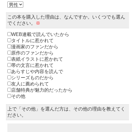
この本を購入した理由は、なんですか。いくつでも選ん
でください。
※
WEB連載で読んでいたから
タイトルに惹かれて
漫画家のファンだから
原作のファンだから
表紙イラストに惹かれて
帯の文言に惹かれて
あらすじや内容を読んで
シリーズものだから
友人に薦められて
店舗特典が魅力的だったから
その他
上で「その他」を選んだ方は、その他の理由を教えてく
ださい。