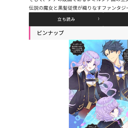
伝説の魔女と黒髪従僕が織りなすファンタジ
立ち読み
ピンナップ