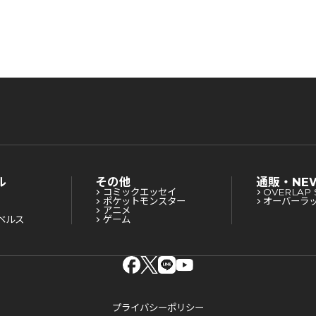
ル
その他
通販・NE
コミックエッセイ
OVERLAP 
ポケットモンスター
オーバーラ
アニメ
ベルス
ゲーム
プライバシーポリシー