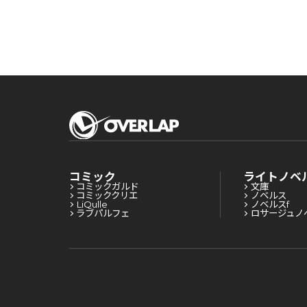
コミック
ライトノベ
コミックガルド
文庫
コミッククリエ
ノベルス
LiQulle
ノベルスf
ラブパルフェ
ロサージュノ