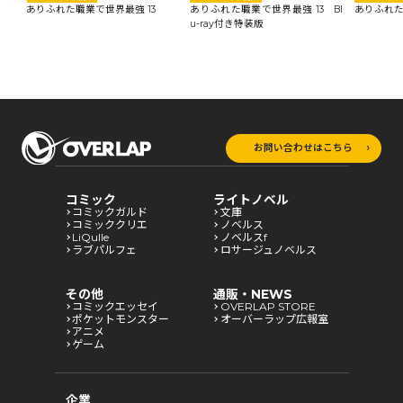
ありふれた職業で世界最強 13
ありふれた職業で世界最強 13 Bl
ありふれた
u-ray付き特装版
お問い合わせはこちら
コミック
ライトノベル
コミックガルド
文庫
コミッククリエ
ノベルス
LiQulle
ノベルスf
ラブパルフェ
ロサージュノベルス
その他
通販・NEWS
コミックエッセイ
OVERLAP STORE
ポケットモンスター
オーバーラップ広報室
アニメ
ゲーム
企業