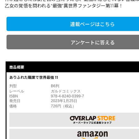
乙女の覚悟を問われる“最強”異世界ファンタジー第11幕！
連載ページはこちら
アンケートに答える
商品概要
ありふれた職業で世界最強 11
判型
B6判
レーベル
ガルドコミックス
ISBN
978-4-8240-0399-7
発売日
2023年1月25日
価格
726円（税込）