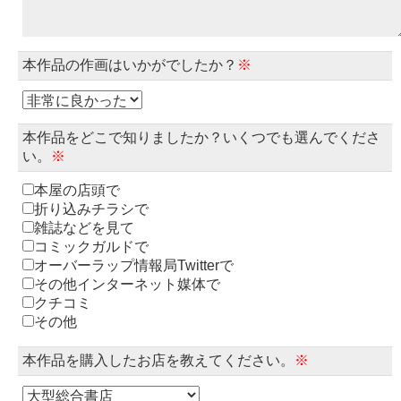
本作品の作画はいかがでしたか？
※
本作品をどこで知りましたか？いくつでも選んでくださ
い。
※
本屋の店頭で
折り込みチラシで
雑誌などを見て
コミックガルドで
オーバーラップ情報局Twitterで
その他インターネット媒体で
クチコミ
その他
本作品を購入したお店を教えてください。
※