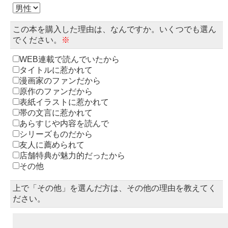
この本を購入した理由は、なんですか。いくつでも選ん
でください。
※
WEB連載で読んでいたから
タイトルに惹かれて
漫画家のファンだから
原作のファンだから
表紙イラストに惹かれて
帯の文言に惹かれて
あらすじや内容を読んで
シリーズものだから
友人に薦められて
店舗特典が魅力的だったから
その他
上で「その他」を選んだ方は、その他の理由を教えてく
ださい。