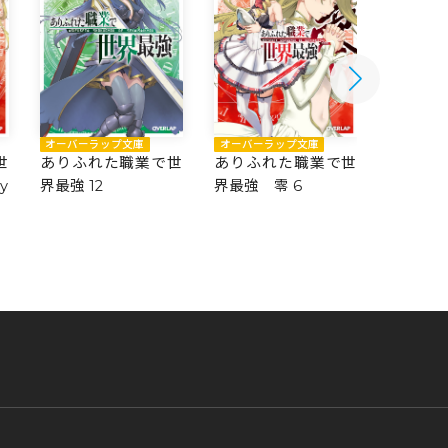
オーバーラップ文庫
オーバーラップ文庫
オーバー
世
ありふれた職業で世
ありふれた職業で世
ありふ
y
界最強 12
界最強 零 6
界最強 