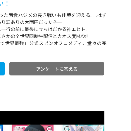
い！
った南雲ハジメの長き戦いも佳境を迎える……はず
涙ありの大団円だった――!?
メ一行の前に最後に立ちはだかる神エヒト。
さかの全世界同時生配信とカオス度MAX!!
で世界最強」公式スピンオフコメディ、堂々の完
アンケートに答える