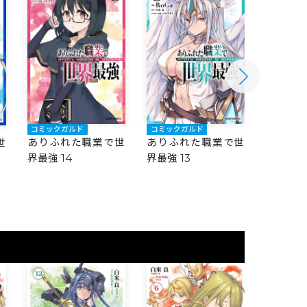
コミックガルド
コミックガルド
コミック
ありふれた職業で世
ありふれた職業で世
ありふ
世
界最強 14
界最強 13
界最強 1