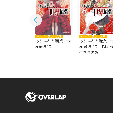
バーラップ文庫
オーバーラップ文庫
オーバーラップ文庫
ふれた職業で世
ありふれた職業で世
ありふれた職業で
 14
界最強 13
界最強 13 Blu-ra
付き特装版