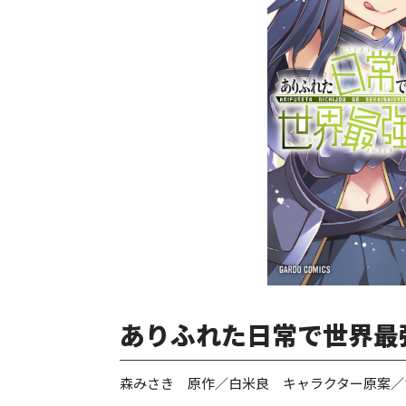
ありふれた日常で世界最強
森みさき 原作／白米良 キャラクター原案／た