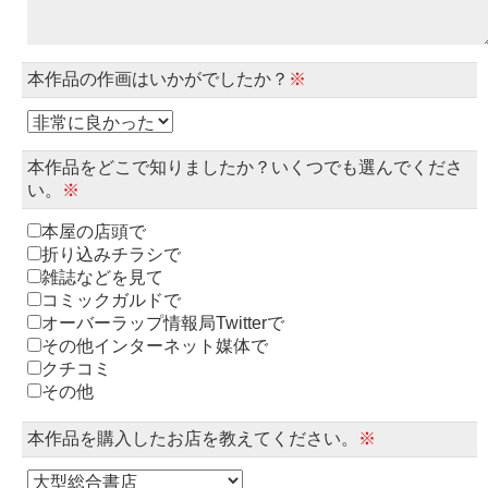
本作品の作画はいかがでしたか？
※
本作品をどこで知りましたか？いくつでも選んでくださ
い。
※
本屋の店頭で
折り込みチラシで
雑誌などを見て
コミックガルドで
オーバーラップ情報局Twitterで
その他インターネット媒体で
クチコミ
その他
本作品を購入したお店を教えてください。
※