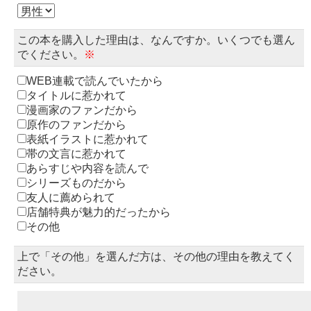
この本を購入した理由は、なんですか。いくつでも選ん
でください。
※
WEB連載で読んでいたから
タイトルに惹かれて
漫画家のファンだから
原作のファンだから
表紙イラストに惹かれて
帯の文言に惹かれて
あらすじや内容を読んで
シリーズものだから
友人に薦められて
店舗特典が魅力的だったから
その他
上で「その他」を選んだ方は、その他の理由を教えてく
ださい。