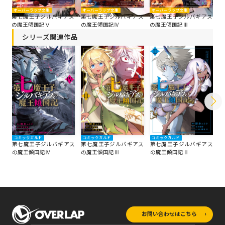
オーバーラップ文庫
オーバーラップ文庫
オーバーラップ文庫
オ
ス
第七魔王子ジルバギアス
第七魔王子ジルバギアス
第七魔王子ジルバギアス
第
の魔王傾国記Ⅴ
の魔王傾国記Ⅳ
の魔王傾国記Ⅲ
の
シリーズ関連作品
コミックガルド
コミックガルド
コミックガルド
コ
第七魔王子ジルバギアス
第七魔王子ジルバギアス
第七魔王子ジルバギアス
第
の魔王傾国記Ⅳ
の魔王傾国記Ⅲ
の魔王傾国記Ⅱ
の
お問い合わせはこちら