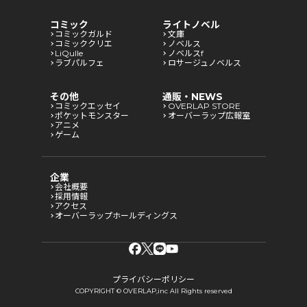
コミック
ライトノベル
コミックガルド
文庫
コミッククリエ
ノベルス
LiQulle
ノベルスf
ラブパルフェ
ロサージュノベルス
その他
通販・NEWS
コミックエッセイ
OVERLAP STORE
ポケットモンスター
オーバーラップ広報室
アニメ
ゲーム
企業
会社概要
採用情報
アクセス
オーバーラップホールディングス
プライバシーポリシー
COPYRIGHT © OVERLAP,inc All Rights reserved