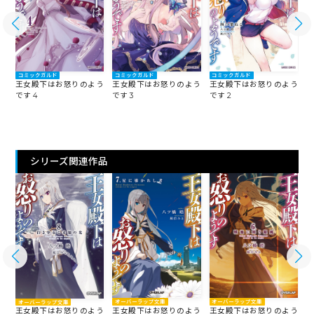
コミックガルド
コミックガルド
コミックガルド
う
王女殿下はお怒りのよう
王女殿下はお怒りのよう
王女殿下はお怒りのよう
です 4
です 3
です 2
で
シリーズ関連作品
オーバーラップ文庫
オーバーラップ文庫
オーバーラップ文庫
王女殿下はお怒りのよう
王女殿下はお怒りのよう
う
王女殿下はお怒りのよう