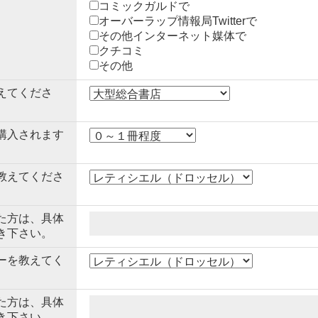
コミックガルドで
オーバーラップ情報局Twitterで
その他インターネット媒体で
クチコミ
その他
えてくださ
購入されます
教えてくださ
た方は、具体
き下さい。
ーを教えてく
た方は、具体
き下さい。