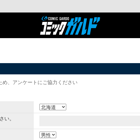
ため、アンケートにご協力ください
さい。