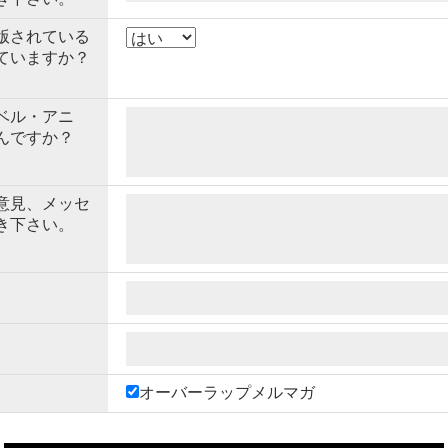
版されている
ていますか？
ベル・アニ
んですか？
意見、メッセ
き下さい。
オーバーラップメルマガ