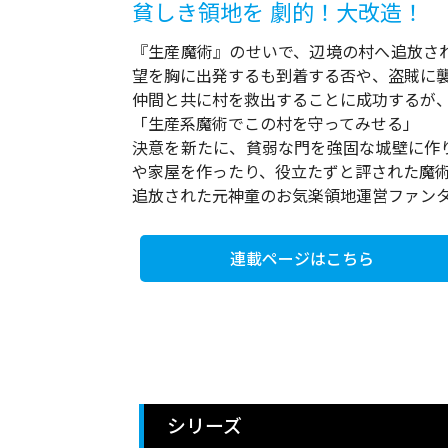
貧しき領地を 劇的！大改造！
『生産魔術』のせいで、辺境の村へ追放さ
望を胸に出発するも到着する否や、盗賊に
仲間と共に村を救出することに成功するが、
「生産系魔術でこの村を守ってみせる」
決意を新たに、貧弱な門を強固な城壁に作
や家屋を作ったり、役立たずと評された魔
追放された元神童のお気楽領地運営ファン
連載ページはこちら
シリーズ