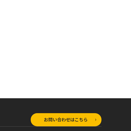
ラップノベルス
オーバーラップノベルス
オーバーラップノベルス
領主の楽しい
お気楽領主の楽しい
お気楽領主の楽しい
 5 ～生産
領地防衛 4 ～生産
領地防衛 3 ～生産
で名もなき村
系魔術で名もなき村
系魔術で名もなき村
の城塞都市に
を最強の城塞都市に
を最強の城塞都市に
～
～
お問い合わせはこちら