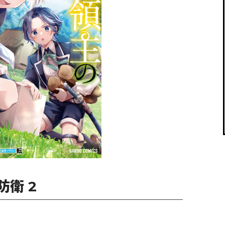
閉じる
衛 2