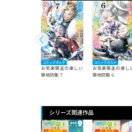
ックガルド
コミックガルド
コミックガルド
楽領主の楽しい
お気楽領主の楽しい
お気楽領主の楽し
防衛 8
領地防衛 7
領地防衛 6
シリーズ関連作品