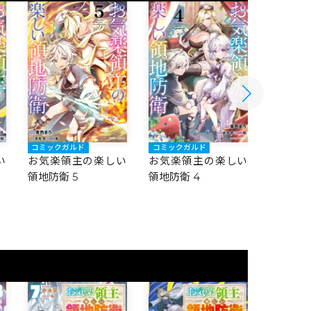
コミックガルド
コミックガルド
コミック
い
お気楽領主の楽しい
お気楽領主の楽しい
お気楽
領地防衛 5
領地防衛 4
領地防衛