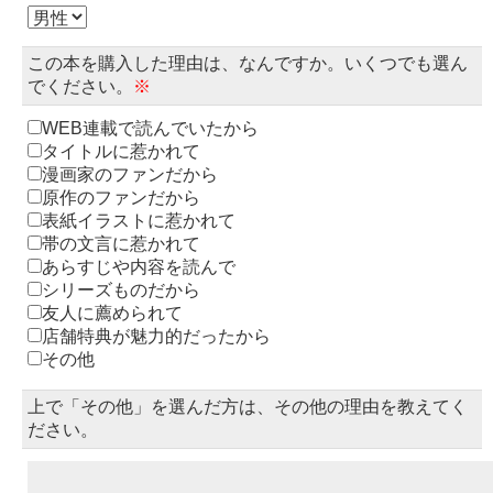
この本を購入した理由は、なんですか。いくつでも選ん
でください。
※
WEB連載で読んでいたから
タイトルに惹かれて
漫画家のファンだから
原作のファンだから
表紙イラストに惹かれて
帯の文言に惹かれて
あらすじや内容を読んで
シリーズものだから
友人に薦められて
店舗特典が魅力的だったから
その他
上で「その他」を選んだ方は、その他の理由を教えてく
ださい。