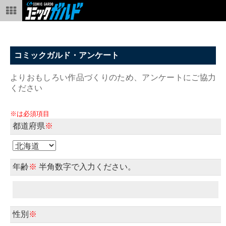
コミックガルド・アンケート
よりおもしろい作品づくりのため、アンケートにご協力
ください
※は必須項目
都道府県
※
年齢
※
半角数字で入力ください。
性別
※