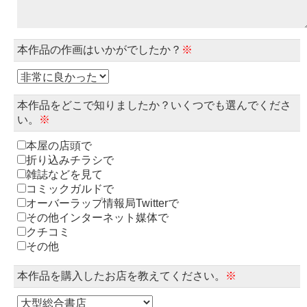
本作品の作画はいかがでしたか？
※
本作品をどこで知りましたか？いくつでも選んでくださ
い。
※
本屋の店頭で
折り込みチラシで
雑誌などを見て
コミックガルドで
オーバーラップ情報局Twitterで
その他インターネット媒体で
クチコミ
その他
本作品を購入したお店を教えてください。
※