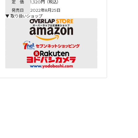
定 価
1,320円（税込）
発売日
2022年8月25日
▼ 取り扱いショップ