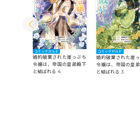
コミックガルド
コミックガルド
婚約破棄された崖っぷち
た崖っぷち
婚約破棄された崖
令嬢は、帝国の皇弟殿下
の皇弟殿下
令嬢は、帝国の皇
と結ばれる 4
と結ばれる 3