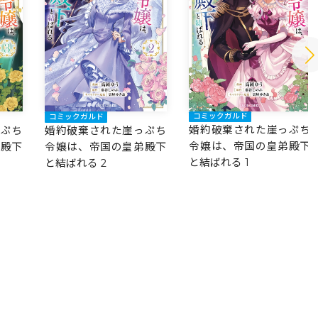
コミックガルド
コミックガルド
婚約破棄された崖っぷち
っぷち
婚約破棄された崖っぷち
令嬢は、帝国の皇弟殿下
弟殿下
令嬢は、帝国の皇弟殿下
と結ばれる 1
と結ばれる 2