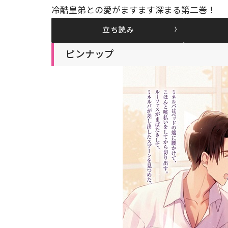
冷酷皇弟との愛がますます深まる第二巻！
立ち読み
ピンナップ