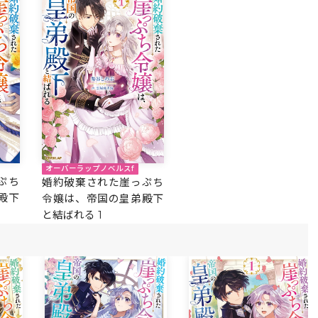
オーバーラップノベルスf
ぷち
婚約破棄された崖っぷち
殿下
令嬢は、帝国の皇弟殿下
と結ばれる 1