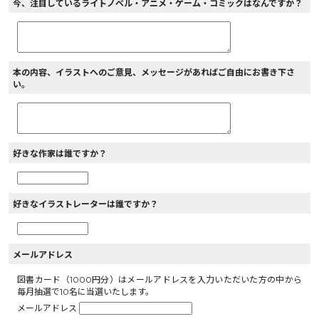
今、注目しているライトノベル・アニメ・ゲーム・コミックはなんですか？
本の内容、イラストへのご意見、メッセージがあればご自由にお書き下さ
い。
好きな作家は誰ですか？
好きなイラストレーターは誰ですか？
メールアドレス
図書カード（1000円分）はメールアドレスを入力いただいた方の中から
毎月抽選で10名に当選いたします。
メールアドレス