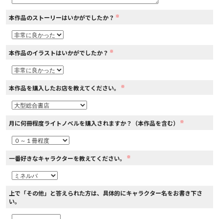
※
本作品のストーリーはいかがでしたか？
コミックエッセイ
閉じる
※
本作品のイラストはいかがでしたか？
※
本作品を購入したお店を教えてください。
※
月に何冊程度ライトノベルを購入されますか？（本作品を含む）
※
一番好きなキャラクターを教えてください。
上で「その他」と答えられた方は、具体的にキャラクター名をお書き下さ
い。