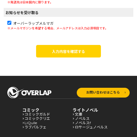
※発送先は日本国内に限ります。
お知らせを受け取る
オーバーラップメルマガ
※メールマガジンを希望する場合、メールアドレスは入力必須項目です。
入力内容を確認する
お問い合わせはこちら
コミック
ライトノベル
コミックガルド
文庫
コミッククリエ
ノベルス
LiQulle
ノベルスf
ラブパルフェ
ロサージュノベルス