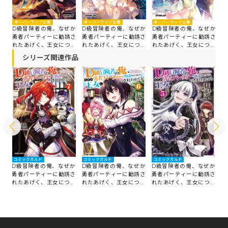
オーバーラップ文庫
オーバーラップ文庫
オーバーラップ文庫
オ
D級冒険者の俺、なぜか
D級冒険者の俺、なぜか
D級冒険者の俺、なぜか
D
勇者パーティーに勧誘さ
勇者パーティーに勧誘さ
勇者パーティーに勧誘さ
勇
れたあげく、王女につき
れたあげく、王女につき
れたあげく、王女につき
れ
まとわれてる 4
まとわれてる 3
まとわれてる 2
ま
シリーズ関連作品
コミックガルド
コミックガルド
コミックガルド
コ
か
D級冒険者の俺、なぜか
D級冒険者の俺、なぜか
D級冒険者の俺、なぜか
D
さ
勇者パーティーに勧誘さ
勇者パーティーに勧誘さ
勇者パーティーに勧誘さ
勇
き
れたあげく、王女につき
れたあげく、王女につき
れたあげく、王女につき
れ
まとわれてる 7
まとわれてる 6
まとわれてる 5
ま