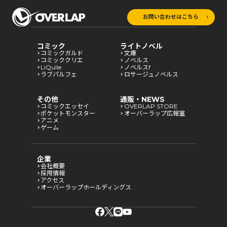
お問い合わせはこちら
コミック
ライトノベル
コミックガルド
文庫
コミッククリエ
ノベルス
LiQulle
ノベルスf
ラブパルフェ
ロサージュノベルス
その他
通販・NEWS
コミックエッセイ
OVERLAP STORE
ポケットモンスター
オーバーラップ広報室
アニメ
ゲーム
企業
会社概要
採用情報
アクセス
オーバーラップホールディングス