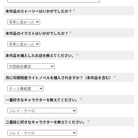
※
本作品のストーリーはいかがでしたか？
コミックエッセイ
閉じる
※
本作品のイラストはいかがでしたか？
※
本作品を購入したお店を教えてください。
※
月に何冊程度ライトノベルを購入されますか？（本作品を含む）
※
一番好きなキャラクターを教えてください。
※
二番目に好きなキャラクターを教えてください。