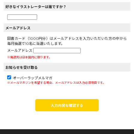
好きなイラストレーターは誰ですか？
メールアドレス
図書カード（1000円分）はメールアドレスを入力いただいた方の中から
毎月抽選で10名に当選いたします。
メールアドレス
※発送先は日本国内に限ります。
お知らせを受け取る
オーバーラップメルマガ
※メールマガジンを希望する場合、メールアドレスは入力必須項目です。
入力内容を確認する