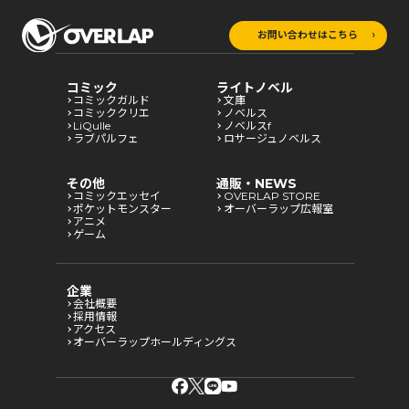
お問い合わせはこちら
コミック
ライトノベル
コミックガルド
文庫
コミッククリエ
ノベルス
LiQulle
ノベルスf
ラブパルフェ
ロサージュノベルス
その他
通販・NEWS
コミックエッセイ
OVERLAP STORE
ポケットモンスター
オーバーラップ広報室
アニメ
ゲーム
企業
会社概要
採用情報
アクセス
オーバーラップホールディングス