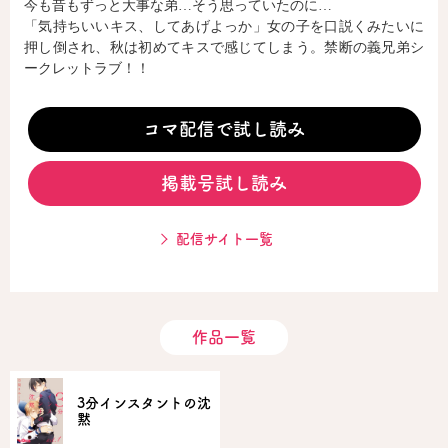
今も昔もずっと大事な弟…そう思っていたのに…
「気持ちいいキス、してあげよっか」女の子を口説くみたいに
押し倒され、秋は初めてキスで感じてしまう。禁断の義兄弟シ
コミックエッセイ
ークレットラブ！！
閉じる
コマ配信で試し読み
掲載号試し読み
配信サイト一覧
作品一覧
3分インスタントの沈
黙