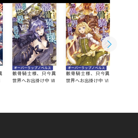
オーバーラップノベルス
オーバーラップノベルス
オーバー
異
骸骨騎士様、只今異
骸骨騎士様、只今異
骸骨騎
Ⅷ
世界へお出掛け中 Ⅶ
世界へお出掛け中 Ⅵ
世界へお