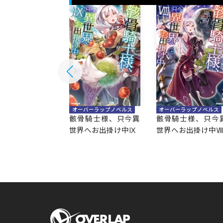
バーラップノベルス
オーバーラップノベルス
オーバーラップノベルス
騎士様、只今異
骸骨騎士様、只今異
骸骨騎士様、只今
へお出掛け中Ⅹ
世界へお出掛け中Ⅸ
世界へお出掛け中