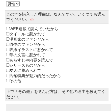
この本を購入した理由は、なんですか。いくつでも選ん
でください。
※
WEB連載で読んでいたから
タイトルに惹かれて
漫画家のファンだから
原作のファンだから
表紙イラストに惹かれて
帯の文言に惹かれて
あらすじや内容を読んで
シリーズものだから
友人に薦められて
店舗特典が魅力的だったから
その他
上で「その他」を選んだ方は、その他の理由を教えてく
ださい。