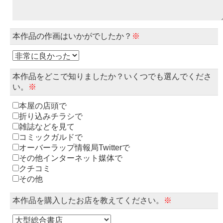
本作品の作画はいかがでしたか？
※
本作品をどこで知りましたか？いくつでも選んでくださ
い。
※
本屋の店頭で
折り込みチラシで
雑誌などを見て
コミックガルドで
オーバーラップ情報局Twitterで
その他インターネット媒体で
クチコミ
その他
本作品を購入したお店を教えてください。
※