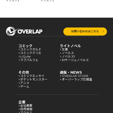
イクス＞２
イクス＞１
お問い合わせはこちら
コミック
ライトノベル
コミックガルド
文庫
コミッククリエ
ノベルス
LiQulle
ノベルスf
ラブパルフェ
ロサージュノベルス
その他
通販・NEWS
コミックエッセイ
OVERLAP STORE
ポケットモンスター
オーバーラップ広報室
アニメ
ゲーム
企業
会社概要
採用情報
アクセス