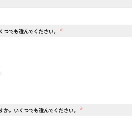
閉じる
※
くつでも選んでください。
で
で
※
すか。いくつでも選んでください。