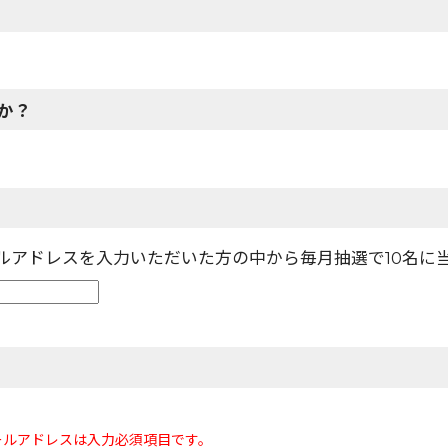
か？
ールアドレスを入力いただいた方の中から毎月抽選で10名に
ールアドレスは入力必須項目です。