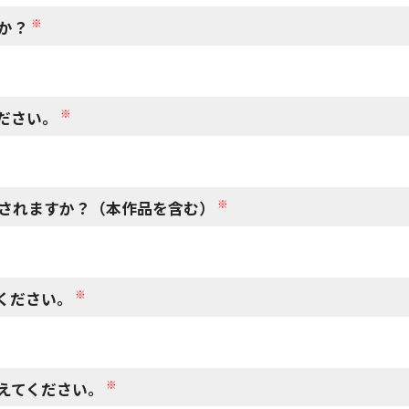
※
か？
※
ださい。
※
されますか？（本作品を含む）
※
ください。
※
えてください。