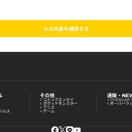
入力内容を確認する
ル
その他
通販・NE
コミックエッセイ
OVERLAP 
ポケットモンスター
オーバーラ
アニメ
ベルス
ゲーム