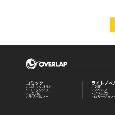
コミック
ライトノベ
コミックガルド
文庫
コミッククリエ
ノベルス
LiQulle
ノベルスf
ラブパルフェ
ロサージュノ