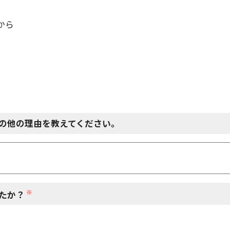
から
の他の理由を教えてください。
※
たか？