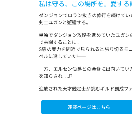
私は守る、この場所を。愛する
ダンジョンでロラン抜きの修行を続けてい
剣士ユガンと邂逅する。
単独でダンジョン攻略を進めていたユガン
で共闘することに。
S級の実力を間近で見られると張り切るモ
ベルに達していた――!!
一方、エルセン伯爵との会食に出向いてい
を知らされ……!?
追放された天才鑑定士が挑むギルド創成フ
連載ページはこちら