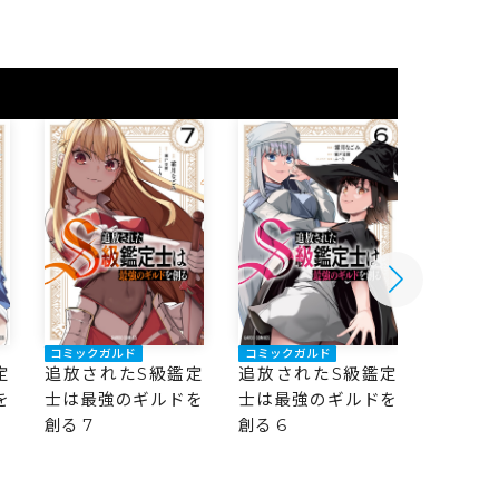
コミックガルド
コミックガルド
コミック
定
追放されたS級鑑定
追放されたS級鑑定
追放さ
を
士は最強のギルドを
士は最強のギルドを
士は最
創る 7
創る 6
創る 5