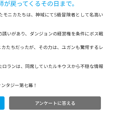
師が戻ってくるその日まで。
たモニカたちは、神域にてS級冒険者として名高い
の誘いがあり、ダンジョンの経営権を条件にボス戦
ニカたちだったが、その力は、ユガンも驚愕するレ
たロランは、同席していたルキウスから不穏な情報
ァンタジー第七幕！
アンケートに答える