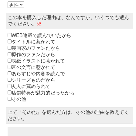
この本を購入した理由は、なんですか。いくつでも選ん
でください。
※
WEB連載で読んでいたから
タイトルに惹かれて
漫画家のファンだから
原作のファンだから
表紙イラストに惹かれて
帯の文言に惹かれて
あらすじや内容を読んで
シリーズものだから
友人に薦められて
店舗特典が魅力的だったから
その他
上で「その他」を選んだ方は、その他の理由を教えてく
ださい。