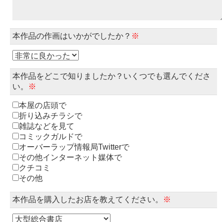
本作品の作画はいかがでしたか？
※
本作品をどこで知りましたか？いくつでも選んでくださ
い。
※
本屋の店頭で
折り込みチラシで
雑誌などを見て
コミックガルドで
オーバーラップ情報局Twitterで
その他インターネット媒体で
クチコミ
その他
本作品を購入したお店を教えてください。
※