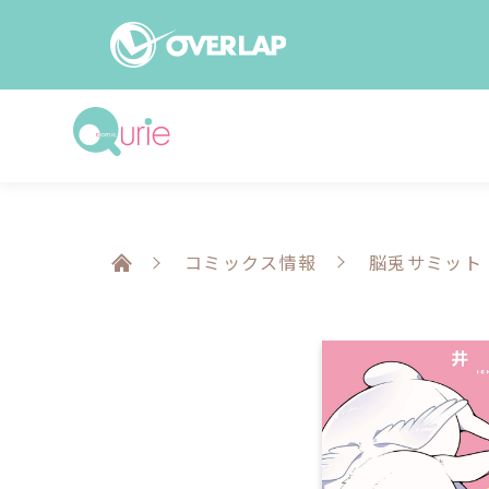
コミック
ライトノベ
コミックガルド
文庫
コミッククリエ
ノベルス
コミックス情報
脳兎サミット
LiQulle
ノベルスf
ラブパルフェ
ロサージュノベル
オーバーラップ文庫
オーバ
コミッククリエ