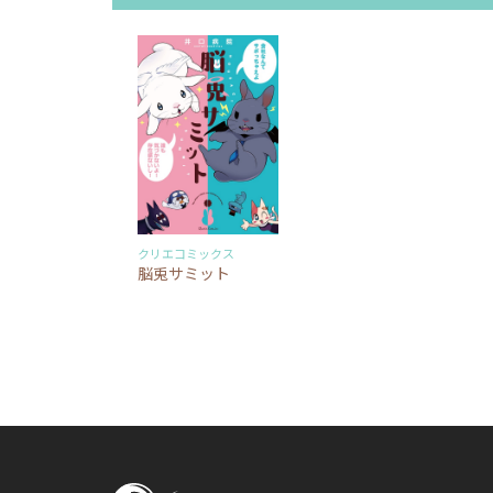
クリエコミックス
脳兎サミット