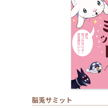
脳兎サミット