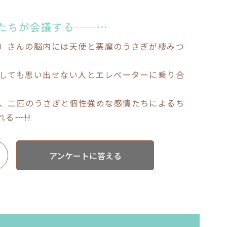
たちが会議する――…
だ）さんの脳内には天使と悪魔のうさぎが棲みつ
しても思い出せない人とエレベーターに乗り合
、二匹のうさぎと個性強めな感情たちによるち
――…!!
アンケートに答える