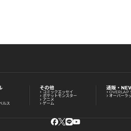
ル
その他
通販・NE
コミックエッセイ
OVERLAP 
ポケットモンスター
オーバーラ
アニメ
ベルス
ゲーム