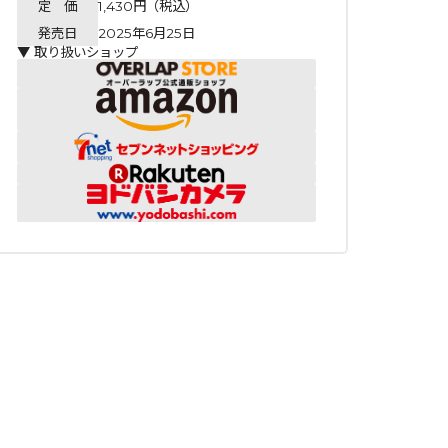
定 価
1,430円（税込）
発売日
2025年6月25日
▼ 取り扱いショップ