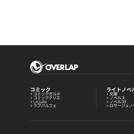
コミック
ライトノベ
コミックガルド
文庫
コミッククリエ
ノベルス
LiQulle
ノベルスf
ラブパルフェ
ロサージュノ