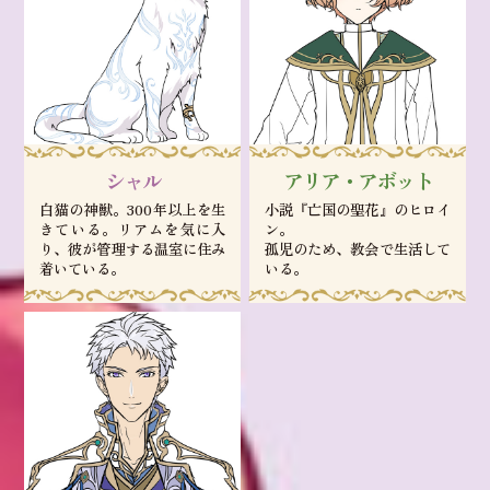
シャル
アリア・アボット
白猫の神獣。300年以上を生
小説『亡国の聖花』のヒロイ
きている。リアムを気に入
ン。
り、彼が管理する温室に住み
孤児のため、教会で生活して
着いている。
いる。