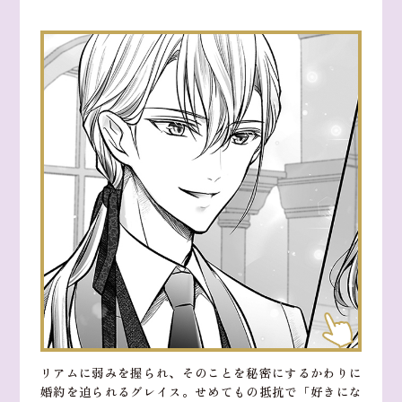
リアムに弱みを握られ、そのことを秘密にするかわりに
婚約を迫られるグレイス。せめてもの抵抗で「好きにな