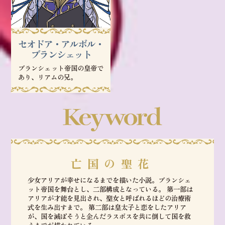
セオドア・アルボル・
ブランシェット
ブランシェット帝国の皇帝で
あり、リアムの兄。
亡国の聖花
少女アリアが幸せになるまでを描いた小説。ブランシェ
ット帝国を舞台とし、二部構成となっている。 第一部は
アリアが才能を見出され、聖女と呼ばれるほどの治療術
式を生み出すまで。 第二部は皇太子と恋をしたアリア
が、国を滅ぼそうと企んだラスボスを共に倒して国を救
うまでが描かれている。