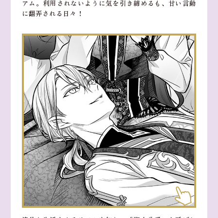
アム。利用されないように気を引き締めるも、甘い言動
に翻弄される日々！