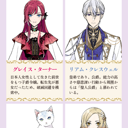
グレイス・ターナー
リアム・クレスウェル
日本人女性として生きた前世
皇弟であり、公爵。能力の高
をもつ子爵令嬢。転生先が悪
さや慈悲深い行動から周囲か
女だったため、破滅回避を模
らは「聖人公爵」と慕われて
索中。
いる。