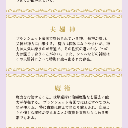
夫婦神
ブランシェット帝国で崇められている神。 母神が魔力、
父神が神力に由来する。 魔力は固体になりやすいが、神
力は大気に漂うのが普通で、その性質の違いから二つの
力は混じり合うことがない。 また、シャルなどの神獣は
この夫婦神によって特別に生み出された存在。
魔術
魔力を行使すること。攻撃魔術に治癒魔術など幅広い能
力が存在する。 ブランシェット帝国ではほぼすべての人
間が使える。 特に貴族は使えて当たり前とされ、庶民よ
りも強力な魔術が使えることが貴族を貴族たらしめる要
素でもある。