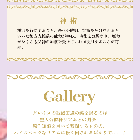
神術
神力を行使すること。浄化や防御、加護を分け与えると
いった後方支援系の能力が中心。 魔術とは異なり、魔力
がなくとも父神の加護を受けていれば使用することが可
能。
グレイスの破滅回避の鍵を握るのは
聖人公爵様リアムとの関係！
原作知識を用いて奮闘するものの、
ハイスペックなリアムに振り回されるばかりで……？