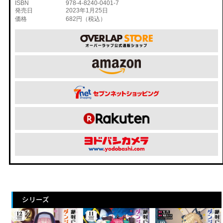
ISBN
978-4-8240-0401-7
発売日
2023年1月25日
価格
682円（税込）
シリーズ