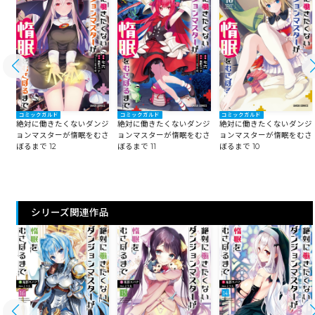
コミックガルド
コミックガルド
コミックガルド
ジ
絶対に働きたくないダンジ
絶対に働きたくないダンジ
絶対に働きたくないダンジ
さ
ョンマスターが惰眠をむさ
ョンマスターが惰眠をむさ
ョンマスターが惰眠をむさ
ぼるまで 12
ぼるまで 11
ぼるまで 10
シリーズ関連作品