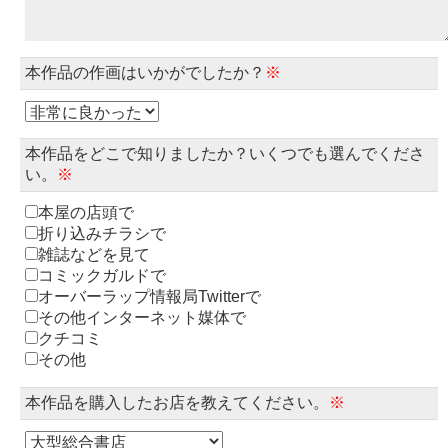
本作品の作画はいかがでしたか？
※
本作品をどこで知りましたか？いくつでも選んでくださ
い。
※
本屋の店頭で
折り込みチラシで
雑誌などを見て
コミックガルドで
オーバーラップ情報局Twitterで
その他インターネット媒体で
クチコミ
その他
本作品を購入したお店を教えてください。
※