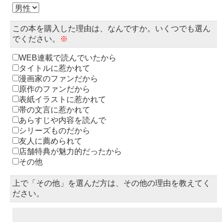
この本を購入した理由は、なんですか。いくつでも選ん
でください。
※
WEB連載で読んでいたから
タイトルに惹かれて
漫画家のファンだから
原作のファンだから
表紙イラストに惹かれて
帯の文言に惹かれて
あらすじや内容を読んで
シリーズものだから
友人に薦められて
店舗特典が魅力的だったから
その他
上で「その他」を選んだ方は、その他の理由を教えてく
ださい。