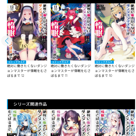
コミックガルド
コミックガルド
コミックガルド
ジ
絶対に働きたくないダンジ
絶対に働きたくないダンジ
絶対に働きたくないダンジ
さ
ョンマスターが惰眠をむさ
ョンマスターが惰眠をむさ
ョンマスターが惰眠をむさ
ぼるまで 12
ぼるまで 11
ぼるまで 10
シリーズ関連作品