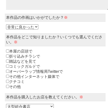
本作品の作画はいかがでしたか？
※
本作品をどこで知りましたか？いくつでも選んでくださ
い。
※
本屋の店頭で
折り込みチラシで
雑誌などを見て
コミックガルドで
オーバーラップ情報局Twitterで
その他インターネット媒体で
クチコミ
その他
本作品を購入したお店を教えてください。
※