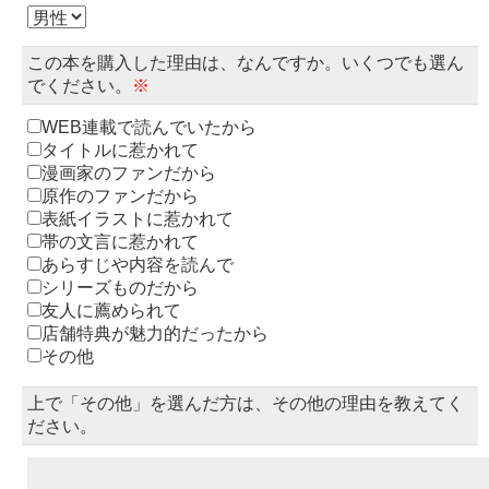
この本を購入した理由は、なんですか。いくつでも選ん
でください。
※
WEB連載で読んでいたから
タイトルに惹かれて
漫画家のファンだから
原作のファンだから
表紙イラストに惹かれて
帯の文言に惹かれて
あらすじや内容を読んで
シリーズものだから
友人に薦められて
店舗特典が魅力的だったから
その他
上で「その他」を選んだ方は、その他の理由を教えてく
ださい。