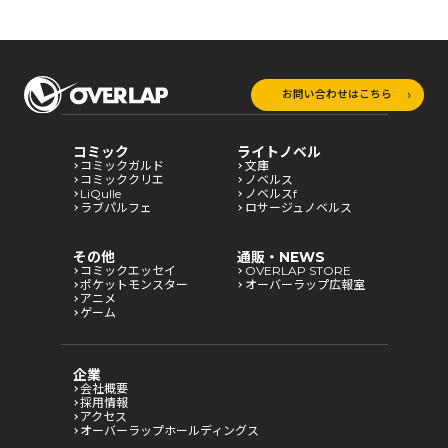
お問い合わせはこちら
コミック
ライトノベル
コミックガルド
文庫
コミッククリエ
ノベルス
LiQulle
ノベルスf
ラブパルフェ
ロサージュノベルス
その他
通販・NEWS
コミックエッセイ
OVERLAP STORE
ポケットモンスター
オーバーラップ広報室
アニメ
ゲーム
企業
会社概要
採用情報
アクセス
オーバーラップホールディングス