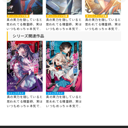
オーバーラップ文庫
オーバーラップ文庫
オーバーラップ文庫
オ
真の実力を隠していると
真の実力を隠していると
真の実力を隠していると
真
と
思われてる精霊師、実は
思われてる精霊師、実は
思われてる精霊師、実は
思
は
いつもめっちゃ本気で戦
いつもめっちゃ本気で戦
いつもめっちゃ本気で戦
い
戦
ってます 4
ってます 3
ってます 2
っ
シリーズ関連作品
コミックガルド
コミックガルド
真の実力を隠していると
真の実力を隠していると
思われてる精霊師、実は
思われてる精霊師、実は
いつもめっちゃ本気で戦
いつもめっちゃ本気で戦
ってます 2
ってます 1