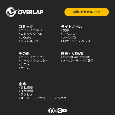
お問い合わせはこちら
コミック
ライトノベル
コミックガルド
文庫
コミッククリエ
ノベルス
LiQulle
ノベルスf
ラブパルフェ
ロサージュノベルス
その他
通販・NEWS
コミックエッセイ
OVERLAP STORE
ポケットモンスター
オーバーラップ広報室
アニメ
ゲーム
企業
会社概要
採用情報
アクセス
オーバーラップホールディングス