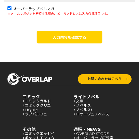
オーバーラップメルマガ
※メールマガジンを希望する場合、メールアドレスは入力必須項目です。
入力内容を確認する
お問い合わせはこちら
コミック
ライトノベル
コミックガルド
文庫
コミッククリエ
ノベルス
LiQulle
ノベルスf
ラブパルフェ
ロサージュノベルス
その他
通販・NEWS
コミックエッセイ
OVERLAP STORE
ポケットモンスター
オーバーラップ広報室