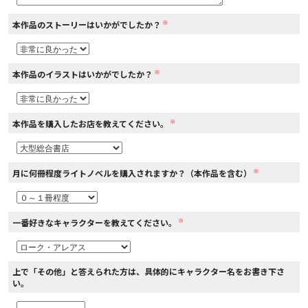
※
本作品のストーリーはいかがでしたか？
コミックエッセイ
閉じる
※
本作品のイラストはいかがでしたか？
※
本作品を購入したお店を教えてください。
※
月に何冊程度ライトノベルを購入されますか？（本作品を含む）
※
一番好きなキャラクターを教えてください。
上で「その他」と答えられた方は、具体的にキャラクター名をお書き下さ
い。