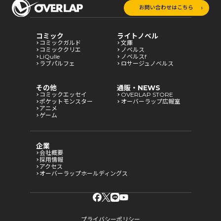
お問い合わせはこちら
コミック
ライトノベル
コミックガルド
文庫
コミッククリエ
ノベルス
LiQulle
ノベルスf
ラブパルフェ
ロサージュノベルス
その他
通販・NEWS
コミックエッセイ
OVERLAP STORE
ポケットモンスター
オーバーラップ広報室
アニメ
ゲーム
企業
会社概要
採用情報
アクセス
オーバーラップホールディングス
プライバシーポリシー