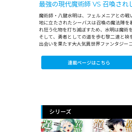
最強の現代魔術師 VS 召喚されし
魔術師・八鍵水明は、フェルメニアとの戦
地に立たされたシーバスは召喚の魔法陣を
れ狂う化物を打ち滅ぼすため、水明は魔術
そして、勇者としての道を歩む黎二達と袂
出会いを果たす――大人気異世界ファンタジー
連載ページはこちら
シリーズ