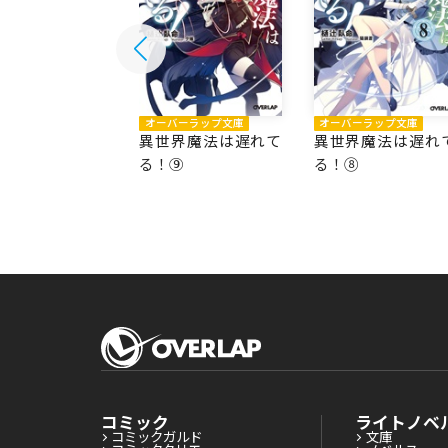
オーバーラップ文庫
オーバーラップ文庫
バーラップ文庫
異世界魔法は遅れて
異世界魔法は遅れ
界魔法は遅れて
る！⑨
る！⑧
⑩
コミック
ライトノベ
コミックガルド
文庫