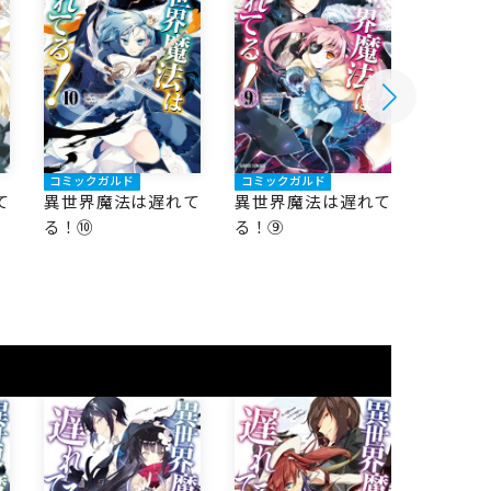
コミックガルド
コミックガルド
コミック
て
異世界魔法は遅れて
異世界魔法は遅れて
異世界
る！⑩
る！⑨
る！⑧