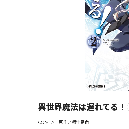
異世界魔法は遅れてる！
COMTA 原作／樋辻臥命