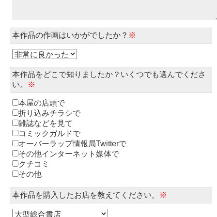
本作品の作画はいかがでしたか？
※
本作品をどこで知りましたか？いくつでも選んでくださ
い。
※
本屋の店頭で
折り込みチラシで
雑誌などを見て
コミックガルドで
オーバーラップ情報局Twitterで
その他インターネット媒体で
クチコミ
その他
本作品を購入したお店を教えてください。
※