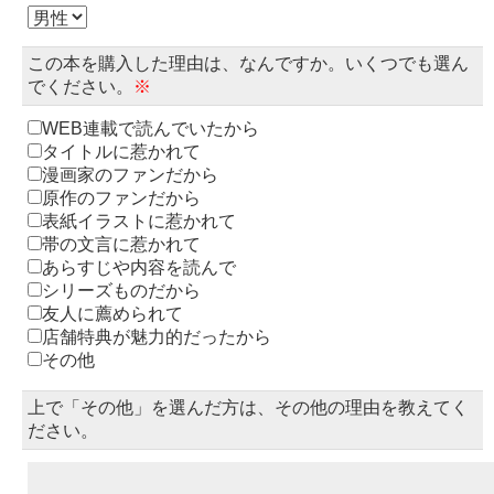
この本を購入した理由は、なんですか。いくつでも選ん
でください。
※
WEB連載で読んでいたから
タイトルに惹かれて
漫画家のファンだから
原作のファンだから
表紙イラストに惹かれて
帯の文言に惹かれて
あらすじや内容を読んで
シリーズものだから
友人に薦められて
店舗特典が魅力的だったから
その他
上で「その他」を選んだ方は、その他の理由を教えてく
ださい。