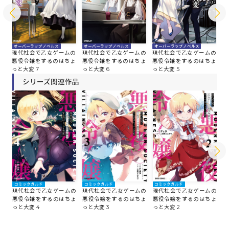
オーバーラップノベルス
オーバーラップノベルス
オーバーラップノベルス
オ
の
現代社会で乙女ゲームの
現代社会で乙女ゲームの
現代社会で乙女ゲームの
現
ょ
悪役令嬢をするのはちょ
悪役令嬢をするのはちょ
悪役令嬢をするのはちょ
悪
っと大変 7
っと大変 6
っと大変 5
っ
シリーズ関連作品
コミックガルド
コミックガルド
コミックガルド
コ
現代社会で乙女ゲームの
現代社会で乙女ゲームの
現代社会で乙女ゲームの
現
悪役令嬢をするのはちょ
悪役令嬢をするのはちょ
悪役令嬢をするのはちょ
悪
っと大変 4
っと大変 3
っと大変 2
っ