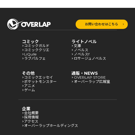
お問い合わせはこちら
コミック
ライトノベル
コミックガルド
文庫
コミッククリエ
ノベルス
LiQulle
ノベルスf
ラブパルフェ
ロサージュノベルス
その他
通販・NEWS
コミックエッセイ
OVERLAP STORE
ポケットモンスター
オーバーラップ広報室
アニメ
ゲーム
企業
会社概要
採用情報
アクセス
オーバーラップホールディングス