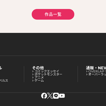
作品一覧
ル
その他
通販・NE
コミックエッセイ
OVERLAP 
ポケットモンスター
オーバーラ
アニメ
ベルス
ゲーム