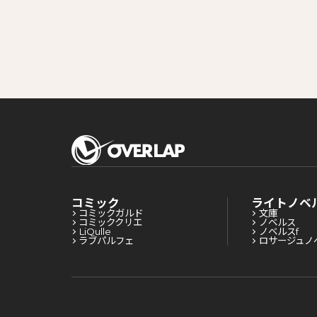
コミック
ライトノベ
コミックガルド
文庫
コミッククリエ
ノベルス
LiQulle
ノベルスf
ラブパルフェ
ロサージュノ