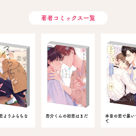
著者コミックス一覧
恋よりふらちな
杏介くんの初恋はまだ
本音の恋で暴い
て