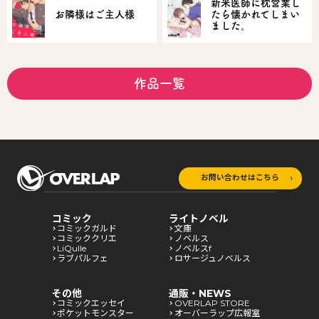
新米医師に枕営業し
お隣様はご主人様
たら懐かれてしまい
ました。
作品一覧
お問い合わせはこちら
コミック
ライトノベル
コミックガルド
文庫
コミッククリエ
ノベルス
LiQulle
ノベルスf
ラブパルフェ
ロサージュノベルス
その他
通販・NEWS
コミックエッセイ
OVERLAP STORE
ポケットモンスター
オーバーラップ広報室