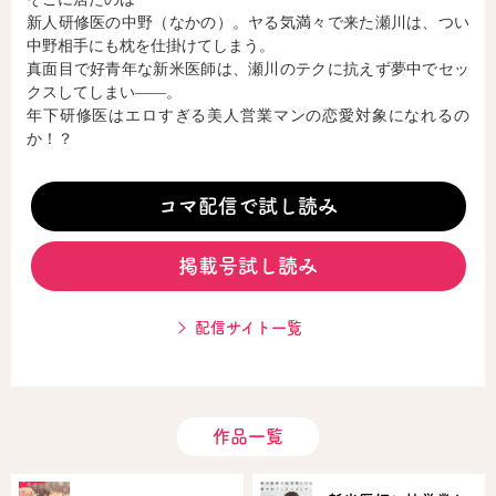
新人研修医の中野（なかの）。ヤる気満々で来た瀬川は、つい
中野相手にも枕を仕掛けてしまう。
真面目で好青年な新米医師は、瀬川のテクに抗えず夢中でセッ
コミックエッセイ
クスしてしまい――。
閉じる
年下研修医はエロすぎる美人営業マンの恋愛対象になれるの
か！？
コマ配信で試し読み
掲載号試し読み
配信サイト一覧
作品一覧