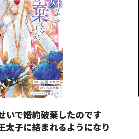
閉じる
せいで婚約破棄したのです
王太子に絡まれるようになり