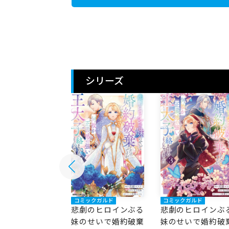
シリーズ
ックガルド
コミックガルド
コミックガルド
のヒロインぶる
悲劇のヒロインぶる
悲劇のヒロインぶ
せいで婚約破棄
妹のせいで婚約破棄
妹のせいで婚約破