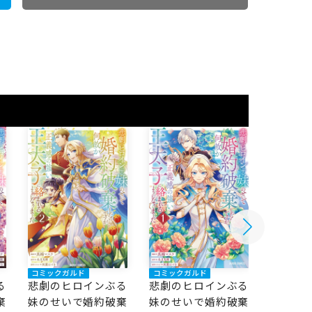
コミックガルド
コミックガルド
る
悲劇のヒロインぶる
悲劇のヒロインぶる
棄
妹のせいで婚約破棄
妹のせいで婚約破棄