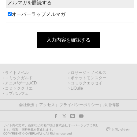
メルマガを購読する
オーバーラップメルマガ
入力内容を確認する
ライトノベル
ロサージュノベルス
コミックガルド
ポケットモンスター
アニメ/ゲーム/CD
コミックエッセイ
コミッククリエ
LiQulle
ラブパルフェ
会社概要
アクセス
プライバシーポリシー
採用情報
サイト内の文章、画像などの著作物は株式会社オーバーラップに属し
ます。複製、無断転載を禁止します。
お問い合わせ
COPYRIGHT © OVERLAP,inc All Rights reserved