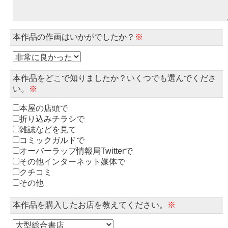
本作品の作画はいかがでしたか？
※
本作品をどこで知りましたか？いくつでも選んでくださ
い。
※
本屋の店頭で
折り込みチラシで
雑誌などを見て
コミックガルドで
オーバーラップ情報局Twitterで
その他インターネット媒体で
クチコミ
その他
本作品を購入したお店を教えてください。
※