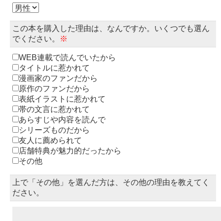
この本を購入した理由は、なんですか。いくつでも選ん
でください。
※
WEB連載で読んでいたから
タイトルに惹かれて
漫画家のファンだから
原作のファンだから
表紙イラストに惹かれて
帯の文言に惹かれて
あらすじや内容を読んで
シリーズものだから
友人に薦められて
店舗特典が魅力的だったから
その他
上で「その他」を選んだ方は、その他の理由を教えてく
ださい。