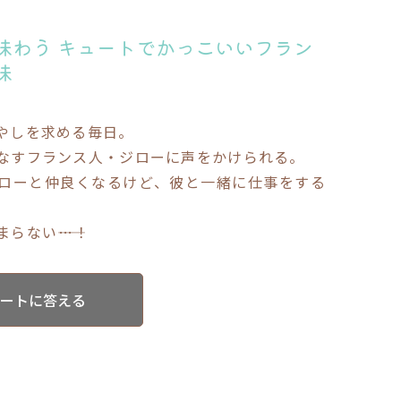
味わう キュートでかっこいいフラン
味
やしを求める毎日。
なすフランス人・ジローに声をかけられる。
ローと仲良くなるけど、彼と一緒に仕事をする
らない――…！
ケートに答える