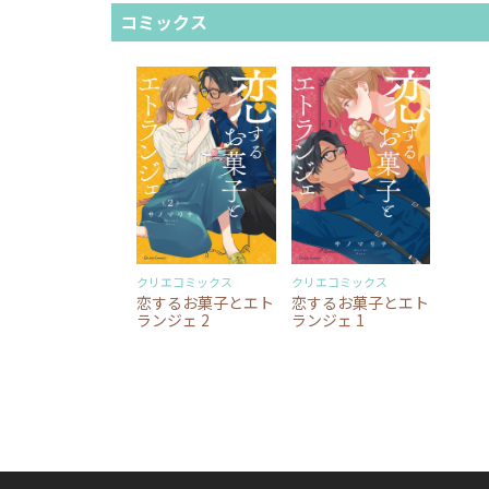
コミックス
クリエコミックス
クリエコミックス
恋するお菓子とエト
恋するお菓子とエト
ランジェ 2
ランジェ 1